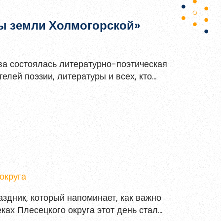
поэтическая гостиная «Поэты земли Холмогорской»
ва состоялась литературно-поэтическая
лей поэзии, литературы и всех, кто
округа
здник, который напоминает, как важно
ках Плесецкого округа этот день стал