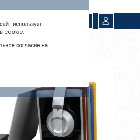
сайт использует
в cookie.
очитать
льное согласие на