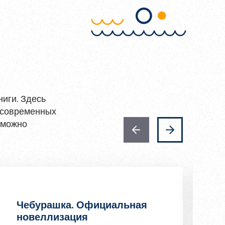
иги. Здесь
 современных
, можно
Чебурашка. Официальная
новеллизация