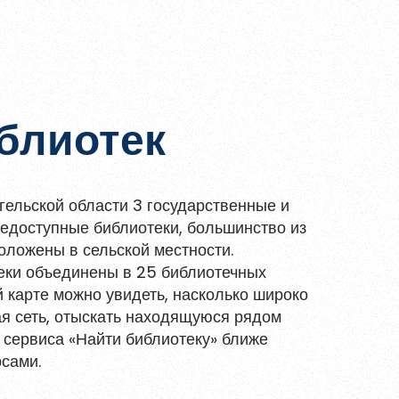
увлекательной игровой форме.
блиотек
гельской области 3 государственные и
доступные библиотеки, большинство из
положены в сельской местности.
ки объединены в 25 библиотечных
й карте можно увидеть, насколько широко
я сеть, отыскать находящуюся рядом
 сервиса «Найти библиотеку» ближе
рсами.