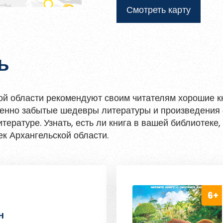
Смотреть карту
ь
ой области рекомендуют своим читателям хорошие кн
женно забытые шедевры литературы и произведения
тературе. Узнать, есть ли книга в вашей библиотеке
к Архангельской области.
н