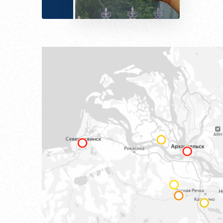
поводом