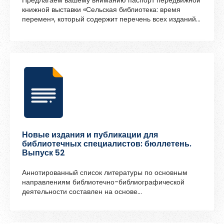
книжной выставки «Сельская библиотека: время
перемен», который содержит перечень всех изданий с
выставки, а также разделы выставки и цитаты.
Новые издания и публикации для
библиотечных специалистов: бюллетень.
Выпуск 52
Аннотированный список литературы по основным
направлениям библиотечно-библиографической
деятельности составлен на основе
профессиональных журналов, поступивших в
Архангельскую областную научную библиотеку имени
Н. А. Добролюбова в II квартале 2024 года.