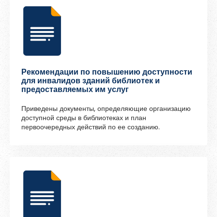
Продвижение книги и чтения
Проектная деятельность
Работа с детьми
Работа с семьей
Рекомендации по повышению доступности
для инвалидов зданий библиотек и
Сохранность книжных фондов
предоставляемых им услуг
Статистическая отчетность
Приведены документы, определяющие организацию
доступной среды в библиотеках и план
Тематические годы в России
первоочередных действий по ее созданию.
Управление библиотекой
Формы массовой работы
Экологическое просвещение