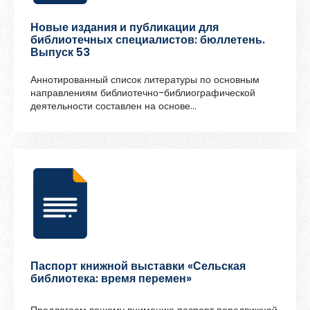
Новые издания и публикации для
библиотечных специалистов: бюллетень.
Выпуск 53
Аннотированный список литературы по основным
направлениям библиотечно-библиографической
деятельности составлен на основе
профессиональных журналов, поступивших в
Архангельскую областную научную библиотеку имени
Н. А. Добролюбова в III квартале 2024 года.
Паспорт книжной выставки «Сельская
библиотека: время перемен»
Предлагаем вашему вниманию паспорт передвижной