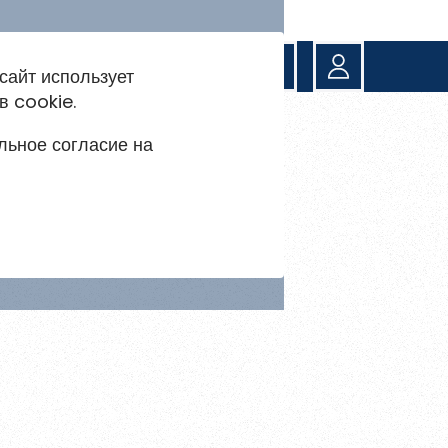
сайт использует
в cookie.
 и акции
льное согласие на