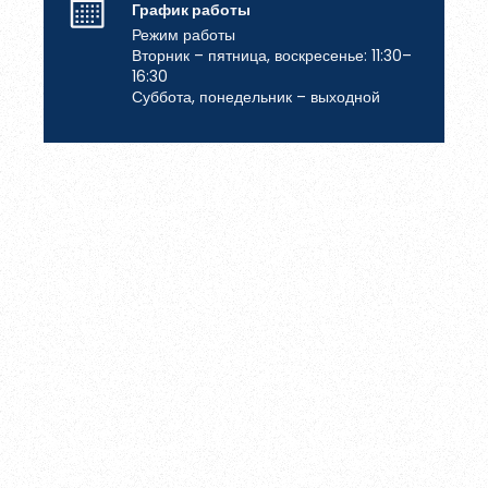
Зарегистрироваться
График работы
Режим работы
Вторник – пятница, воскресенье: 11:30–
16:30
Суббота, понедельник – выходной
Пароль должен быть минимум 6 символов и содержать хотя
бы одну строчную букву, одну прописную букву, одну цифру
и один специальный символ.